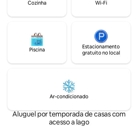
Cozinha
Wi-Fi
e amigos - grupos d
Estacionamento
Piscina
gratuito no local
Ar-condicionado
Aluguel por temporada de casas com
acesso a lago