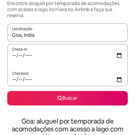
Encontre aluguel por temporada de acomodações
com acesso a lago incríveis no Airbnb e faça sua
reserva
Localização
Quando os resultados estiverem disponíveis, explore-os usando
Check-in
Checkout
Buscar
Goa: aluguel por temporada de
acomodações com acesso a lago com