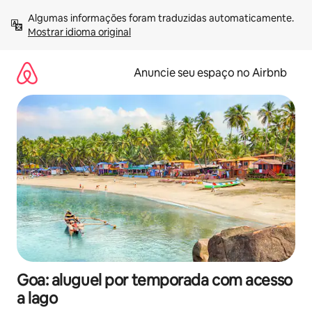
Pular
Algumas informações foram traduzidas automaticamente. 
para
Mostrar idioma original
o
conteúdo
Anuncie seu espaço no Airbnb
Goa: aluguel por temporada com acesso
a lago