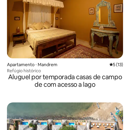
Apartamento ⋅ Mandrem
5 de uma a
5 (13)
Refúgio histórico
Aluguel por temporada casas de campo
de com acesso a lago