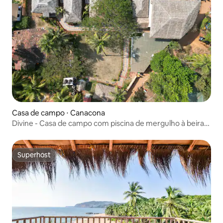
Casa de campo ⋅ Canacona
Divine - Casa de campo com piscina de mergulho à beira-
mar I Café da manhã
Superhost
Superhost