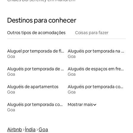
Destinos para conhecer
Outros tipos de acomodações
Coisas para fazer
Aluguel por temporada de flats
Aluguéis por temporada na orla
Goa
Goa
Aluguéis por temporada de acomodações de luxo
Aluguéis de espaços em frente à praia
Goa
Goa
Aluguéis de apartamentos
Aluguéis por temporada com acesso à praia
Goa
Goa
Aluguéis por temporada com suítes privativas
Mostrar mais
Goa
Airbnb
Índia
Goa