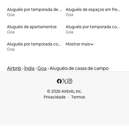
Aluguéis por temporada de acomodações de luxo
Aluguéis de espaços em frente à praia
Goa
Goa
Aluguéis de apartamentos
Aluguéis por temporada com acesso à praia
Goa
Goa
Aluguéis por temporada com suítes privativas
Mostrar mais
Goa
Airbnb
Índia
Goa
Aluguéis de casas de campo
© 2026 Airbnb, Inc.
Privacidade
Termos