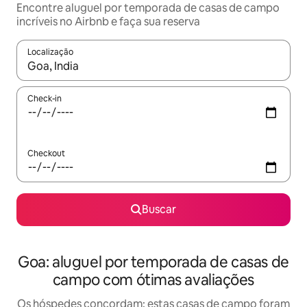
Encontre aluguel por temporada de casas de campo
incríveis no Airbnb e faça sua reserva
Localização
Quando os resultados estiverem disponíveis, explore-os usando
Check-in
Checkout
Buscar
Goa: aluguel por temporada de casas de
campo com ótimas avaliações
Os hóspedes concordam: estas casas de campo foram