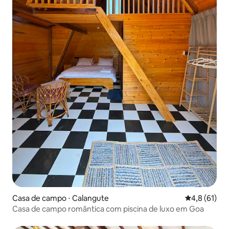
Casa de campo ⋅ Calangute
4,8 de uma a
4,8 (61)
Casa de campo romântica com piscina de luxo em Goa