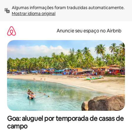
Pular
Algumas informações foram traduzidas automaticamente. 
para
Mostrar idioma original
o
conteúdo
Anuncie seu espaço no Airbnb
Goa: aluguel por temporada de casas de
campo