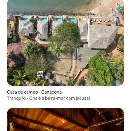
Casa de campo ⋅ Canacona
Tranquilo - Chalé à beira-mar com jacuzzi