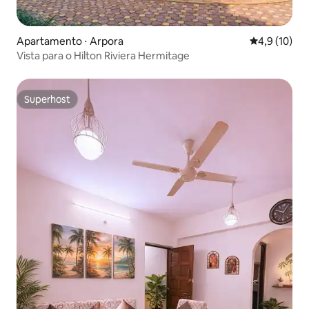
Apartamento ⋅ Arpora
4,9 de uma a
4,9 (10)
Vista para o Hilton Riviera Hermitage
Superhost
Superhost