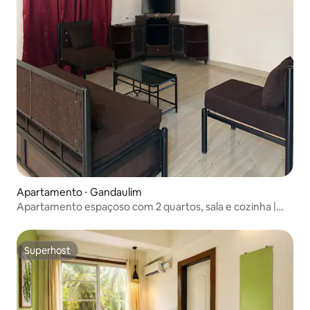
Apartamento ⋅ Gandaulim
Apartamento espaçoso com 2 quartos, sala e cozinha |
Perfeito para grupos e famílias
Superhost
Superhost