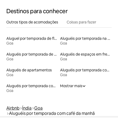
Destinos para conhecer
Outros tipos de acomodações
Coisas para fazer
Aluguel por temporada de flats
Aluguéis por temporada na orla
Goa
Goa
Aluguéis por temporada de acomodações de luxo
Aluguéis de espaços em frente à praia
Goa
Goa
Aluguéis de apartamentos
Aluguéis por temporada com acesso à praia
Goa
Goa
Aluguéis por temporada com suítes privativas
Mostrar mais
Goa
Airbnb
Índia
Goa
Aluguéis por temporada com café da manhã