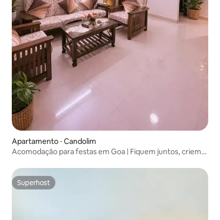
Apartamento ⋅ Candolim
Acomodação para festas em Goa | Fiquem juntos, criem
lembranças
Superhost
Superhost