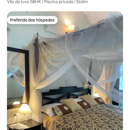
Vila de luxo 5BHK | Piscina privada | Siolim
Preferido dos hóspedes
Preferido dos hóspedes