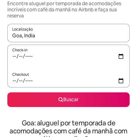
Encontre aluguel por temporada de acomodações
incríveis com café da manhã no Airbnb e faça sua
reserva
Localização
Quando os resultados estiverem disponíveis, explore-os usando
Check-in
Checkout
Buscar
Goa: aluguel por temporada de
acomodações com café da manhã com