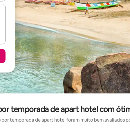
por temporada de apart hotel com óti
por temporada de apart hotel foram muito bem avaliados por