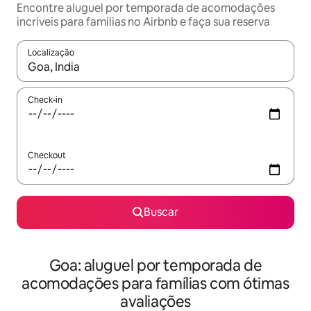
Encontre aluguel por temporada de acomodações
incríveis para famílias no Airbnb e faça sua reserva
Localização
Quando os resultados estiverem disponíveis, explore-os usando
Check-in
Checkout
Buscar
Goa: aluguel por temporada de
acomodações para famílias com ótimas
avaliações