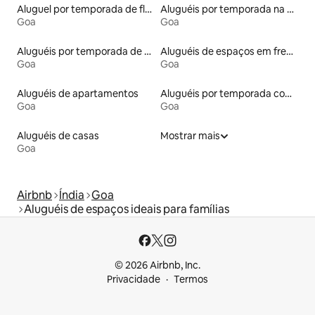
Aluguel por temporada de flats
Aluguéis por temporada na orla
Goa
Goa
Aluguéis por temporada de acomodações de luxo
Aluguéis de espaços em frente à praia
Goa
Goa
Aluguéis de apartamentos
Aluguéis por temporada com acesso à praia
Goa
Goa
Aluguéis de casas
Mostrar mais
Goa
Airbnb
Índia
Goa
Aluguéis de espaços ideais para famílias
© 2026 Airbnb, Inc.
Privacidade
Termos