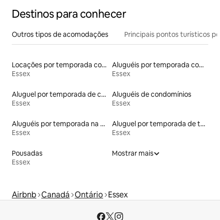
Destinos para conhecer
Outros tipos de acomodações
Principais pontos turísticos po
Locações por temporada com piscina
Aluguéis por temporada com acesso ao lago
Essex
Essex
Aluguel por temporada de casas de hóspedes
Aluguéis de condomínios
Essex
Essex
Aluguéis por temporada na orla
Aluguel por temporada de townhouses
Essex
Essex
Pousadas
Mostrar mais
Essex
Airbnb
Canadá
Ontário
Essex