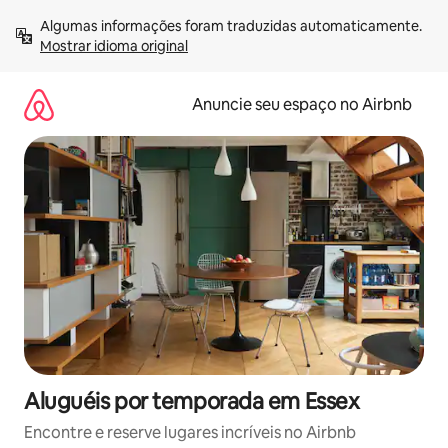
Pular
Algumas informações foram traduzidas automaticamente. 
para
Mostrar idioma original
o
conteúdo
Anuncie seu espaço no Airbnb
Aluguéis por temporada em Essex
Encontre e reserve lugares incríveis no Airbnb