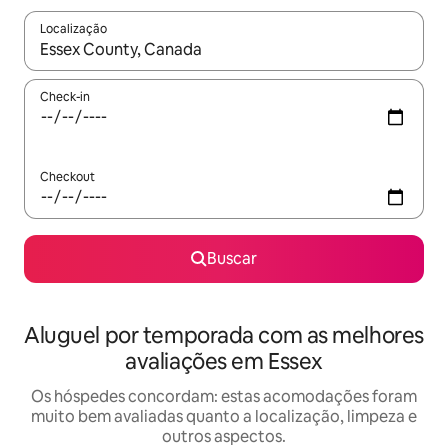
Localização
Quando os resultados estiverem disponíveis, explore-os usando
Check-in
Checkout
Buscar
Aluguel por temporada com as melhores
avaliações em Essex
Os hóspedes concordam: estas acomodações foram
muito bem avaliadas quanto a localização, limpeza e
outros aspectos.