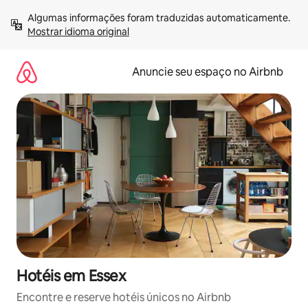
Pular
Algumas informações foram traduzidas automaticamente. 
para
Mostrar idioma original
o
conteúdo
Anuncie seu espaço no Airbnb
Hotéis em Essex
Encontre e reserve hotéis únicos no Airbnb