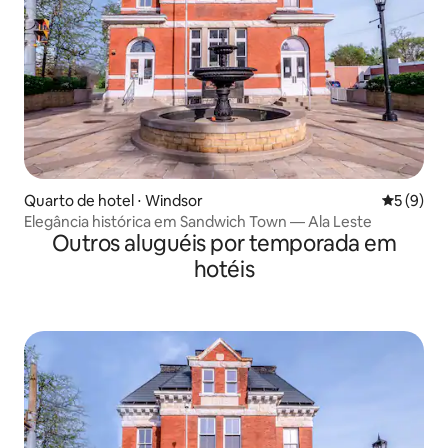
Quarto de hotel ⋅ Windsor
5 de uma 
5 (9)
Elegância histórica em Sandwich Town — Ala Leste
Outros aluguéis por temporada em
hotéis