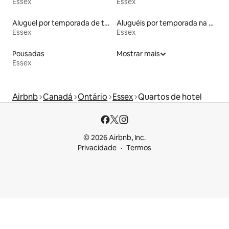
Essex
Essex
Aluguel por temporada de townhouses
Aluguéis por temporada na orla
Essex
Essex
Pousadas
Mostrar mais
Essex
Airbnb
Canadá
Ontário
Essex
Quartos de hotel
© 2026 Airbnb, Inc.
Privacidade
Termos