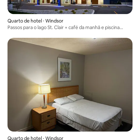
Quarto de hotel ⋅ Windsor
Passos para o lago St. Clair + café da manhã e piscina
grátis
Quarto de hotel ⋅ Windsor