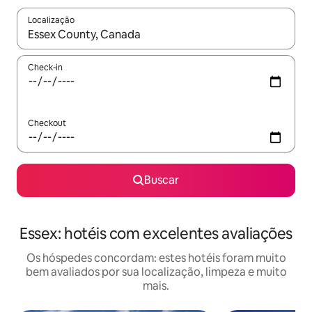
Localização
Quando os resultados estiverem disponíveis, explore-os usando
Check-in
Checkout
Buscar
Essex: hotéis com excelentes avaliações
Os hóspedes concordam: estes hotéis foram muito
bem avaliados por sua localização, limpeza e muito
mais.