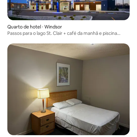
Quarto de hotel ⋅ Windsor
Passos para o lago St. Clair + café da manhã e piscina
grátis