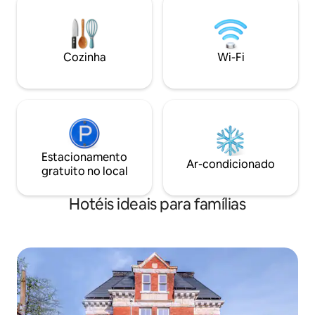
room.
melhor da região a partir do seu quarto
moderno e acolhedor.
Cozinha
Wi-Fi
Estacionamento
Ar-condicionado
gratuito no local
Hotéis ideais para famílias