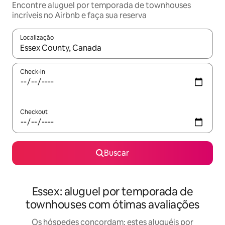
Encontre aluguel por temporada de townhouses
incríveis no Airbnb e faça sua reserva
Localização
Quando os resultados estiverem disponíveis, explore-os usando
Check-in
Checkout
Buscar
Essex: aluguel por temporada de
townhouses com ótimas avaliações
Os hóspedes concordam: estes aluguéis por