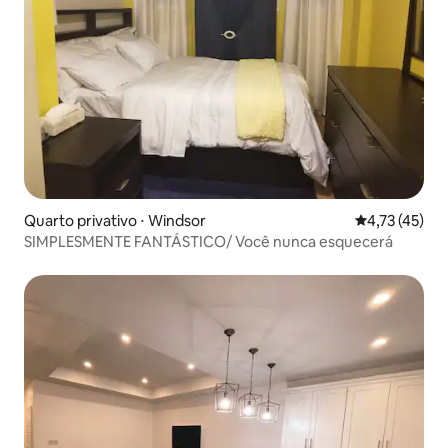
Quarto privativo ⋅ Windsor
4,73 de uma a
4,73 (45)
SIMPLESMENTE FANTÁSTICO/ Você nunca esquecerá