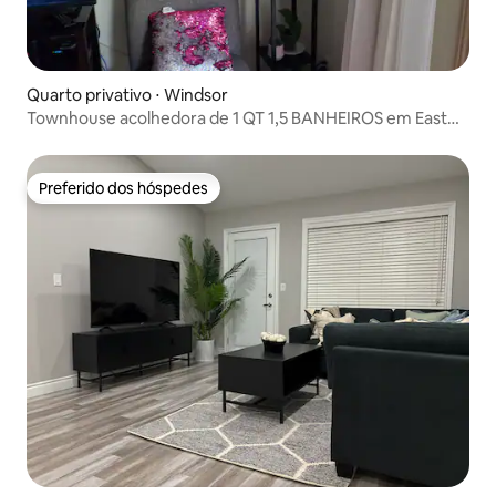
Quarto privativo ⋅ Windsor
Townhouse acolhedora de 1 QT 1,5 BANHEIROS em East
Windsor
Preferido dos hóspedes
Preferido dos hóspedes