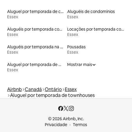
Aluguel por temporada de casas de hóspedes
Aluguéis de condomínios
Essex
Essex
Aluguéis por temporada com acesso ao lago
Locações por temporada com piscina
Essex
Essex
Aluguéis por temporada na orla
Pousadas
Essex
Essex
Aluguel por temporada de microcasas
Mostrar mais
Essex
Airbnb
Canadá
Ontário
Essex
Aluguel por temporada de townhouses
© 2026 Airbnb, Inc.
Privacidade
Termos