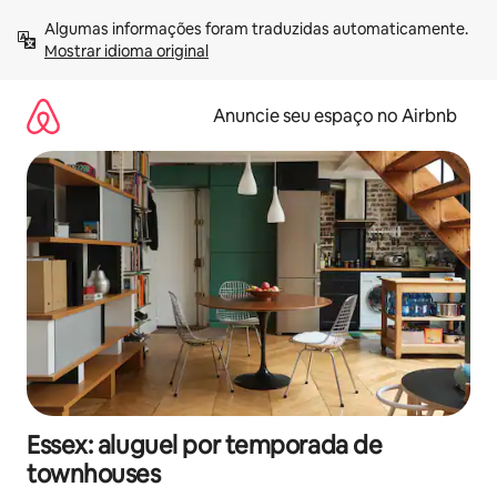
Pular
Algumas informações foram traduzidas automaticamente. 
para
Mostrar idioma original
o
conteúdo
Anuncie seu espaço no Airbnb
Essex: aluguel por temporada de
townhouses