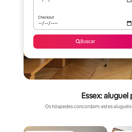
Checkout
Buscar
Essex: aluguel
Os hóspedes concordam: estes aluguéis 