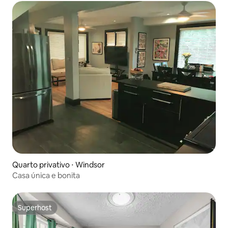
Quarto privativo ⋅ Windsor
Casa única e bonita
Superhost
Superhost