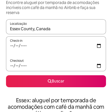
Encontre aluguel por temporada de acomodações
incríveis com café da manhã no Airbnb e faça sua
reserva
Localização
Quando os resultados estiverem disponíveis, explore-os usando
Check-in
Checkout
Buscar
Essex: aluguel por temporada de
acomodações com café da manhã com