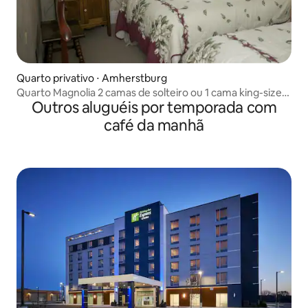
Quarto privativo ⋅ Amherstburg
Quarto Magnolia 2 camas de solteiro ou 1 cama king-size
Outros aluguéis por temporada com
com banheiro privativo
café da manhã