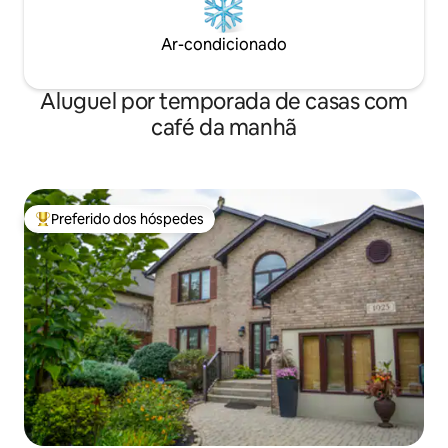
Ar-condicionado
Aluguel por temporada de casas com
café da manhã
Preferido dos hóspedes
Entre os melhores preferidos dos hóspedes