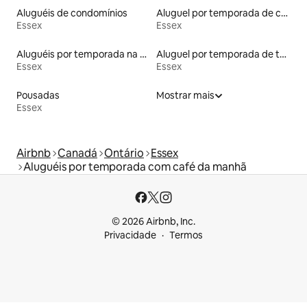
Aluguéis de condomínios
Aluguel por temporada de casas de hóspedes
Essex
Essex
Aluguéis por temporada na orla
Aluguel por temporada de townhouses
Essex
Essex
Pousadas
Mostrar mais
Essex
Airbnb
Canadá
Ontário
Essex
Aluguéis por temporada com café da manhã
© 2026 Airbnb, Inc.
Privacidade
Termos