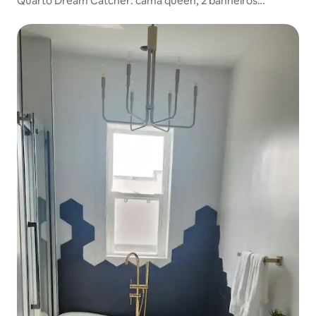
Quarto Dream Catcher: cama queen, 2 banheiros
privativos