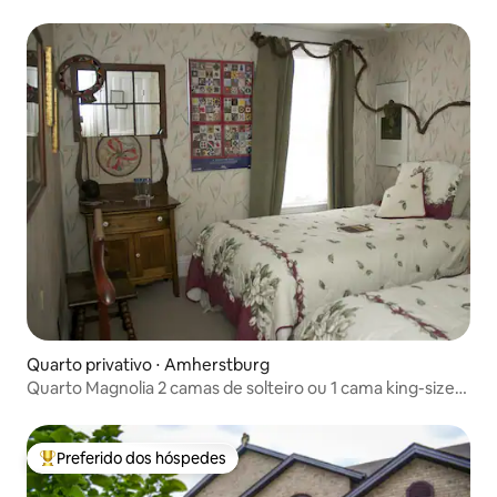
o rio)
Quarto privativo ⋅ Amherstburg
Quarto Magnolia 2 camas de solteiro ou 1 cama king-size
com banheiro privativo
Preferido dos hóspedes
Entre os melhores preferidos dos hóspedes