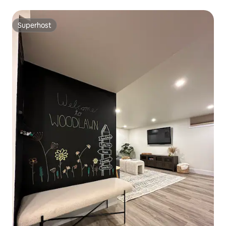
Superhost
Superhost