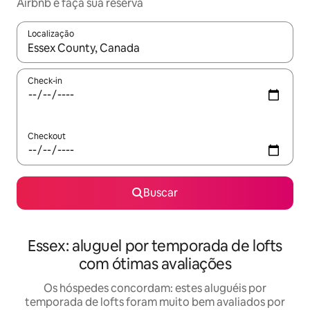
Airbnb e faça sua reserva
Localização
Quando os resultados estiverem disponíveis, explore-os usando
Check-in
Checkout
Buscar
Essex: aluguel por temporada de lofts
com ótimas avaliações
Os hóspedes concordam: estes aluguéis por
temporada de lofts foram muito bem avaliados por