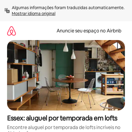
Pular
Algumas informações foram traduzidas automaticamente. 
para
Mostrar idioma original
o
conteúdo
Anuncie seu espaço no Airbnb
Essex: aluguel por temporada em lofts
Encontre aluguel por temporada de lofts incríveis no