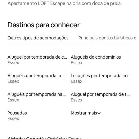
Apartamento LOFT Escape na orla com doca de praia
Destinos para conhecer
Outros tipos de acomodações
Principais pontos turísticos po
Aluguel por temporada de casas de hóspedes
Aluguéis de condomínios
Essex
Essex
Aluguéis por temporada com acesso ao lago
Locações por temporada com piscina
Essex
Essex
Aluguéis por temporada na orla
Aluguel por temporada de townhouses
Essex
Essex
Pousadas
Mostrar mais
Essex