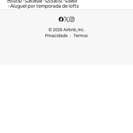
Airbnb
Canadá
Ontário
Essex
Aluguel por temporada de lofts
© 2026 Airbnb, Inc.
Privacidade
Termos