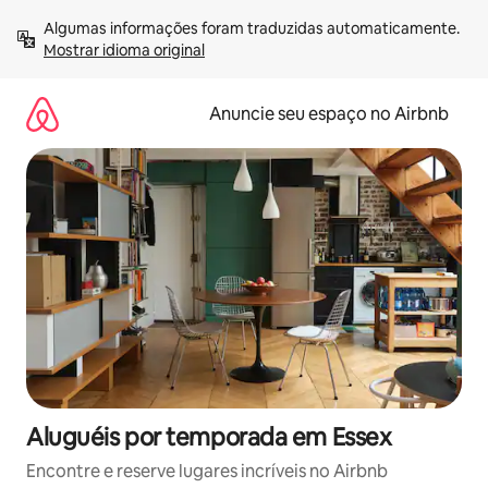
Pular
Algumas informações foram traduzidas automaticamente. 
para
Mostrar idioma original
o
conteúdo
Anuncie seu espaço no Airbnb
Aluguéis por temporada em Essex
Encontre e reserve lugares incríveis no Airbnb