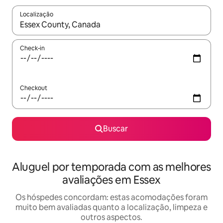
Localização
Quando os resultados estiverem disponíveis, explore-os usando
Check-in
Checkout
Buscar
Aluguel por temporada com as melhores
avaliações em Essex
Os hóspedes concordam: estas acomodações foram
muito bem avaliadas quanto a localização, limpeza e
outros aspectos.