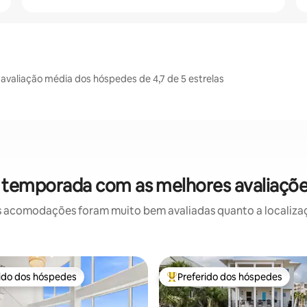
valiação média dos hóspedes de 4,7 de 5 estrelas
 temporada com as melhores avaliaçõ
 acomodações foram muito bem avaliadas quanto a localizaçã
rido dos hóspedes
Preferido dos hóspedes
 melhores preferidos dos hóspedes
Entre os melhores preferidos d