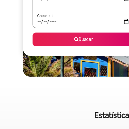
Checkout
Buscar
Estatístic