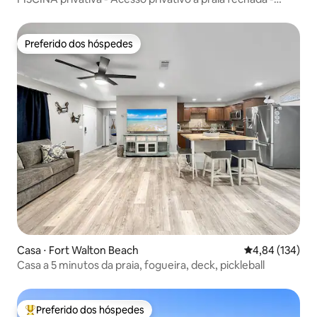
quintal
Preferido dos hóspedes
Preferido dos hóspedes
Casa ⋅ Fort Walton Beach
4,84 de uma av
4,84 (134)
Casa a 5 minutos da praia, fogueira, deck, pickleball
Preferido dos hóspedes
Entre os melhores preferidos dos hóspedes