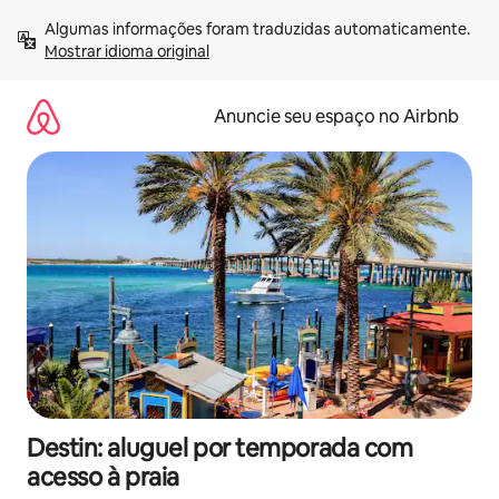
Pular
Algumas informações foram traduzidas automaticamente. 
para
Mostrar idioma original
o
conteúdo
Anuncie seu espaço no Airbnb
Destin: aluguel por temporada com
acesso à praia