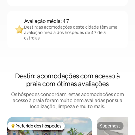
Avaliação média: 4,7
Destin: as acomodações deste cidade têm uma
avaliação média dos hóspedes de 4,7 de 5
estrelas
Destin: acomodações com acesso à
praia com ótimas avaliações
Os hóspedes concordam: estas acomodações com
acesso à praia foram muito bem avaliadas por sua
localização, limpeza e muito mais.
Preferido dos hóspedes
Superhost
Entre os melhores preferidos dos hóspedes
Superhost