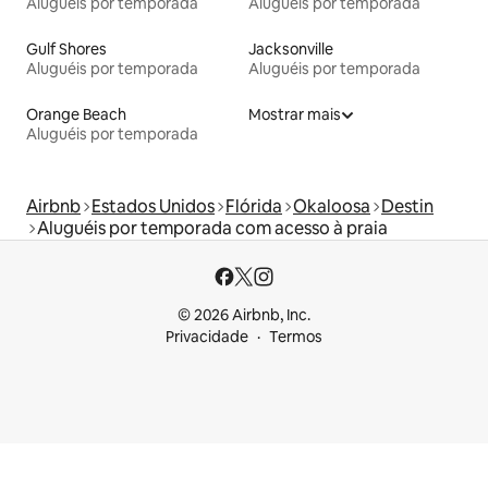
Aluguéis por temporada
Aluguéis por temporada
Gulf Shores
Jacksonville
Aluguéis por temporada
Aluguéis por temporada
Orange Beach
Mostrar mais
Aluguéis por temporada
Airbnb
Estados Unidos
Flórida
Okaloosa
Destin
Aluguéis por temporada com acesso à praia
© 2026 Airbnb, Inc.
Privacidade
Termos