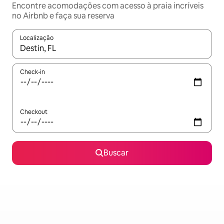
Encontre acomodações com acesso à praia incríveis
no Airbnb e faça sua reserva
Localização
Quando os resultados estiverem disponíveis, explore-os usando
Check-in
Checkout
Buscar