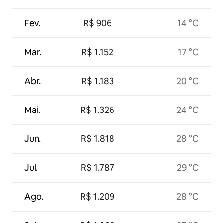
Fev.
R$ 906
14 °C
Mar.
R$ 1.152
17 °C
Abr.
R$ 1.183
20 °C
Mai.
R$ 1.326
24 °C
Jun.
R$ 1.818
28 °C
Jul.
R$ 1.787
29 °C
Ago.
R$ 1.209
28 °C