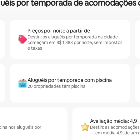
luguéis por temporada de acomodações
Preços por noite a partir de
Destin: os aluguéis por temporada na cidade
começam em R$ 1.383 por noite, sem impostos
e taxas
Aluguéis por temporada com piscina
20 propriedades têm piscina
s
Avaliação média: 4,9
cina nos aluguéis por
Destin: as acomodações
— em média 4,9, de um m