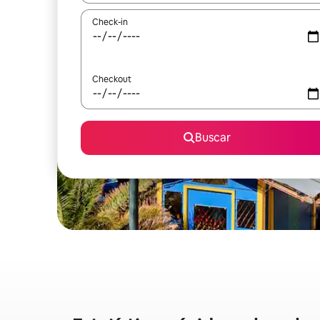
Check-in
Checkout
Buscar