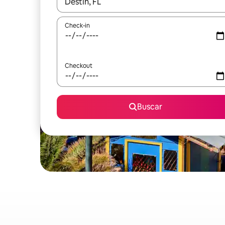
Quando os resultados estiverem disponíveis, expl
Check-in
Checkout
Buscar