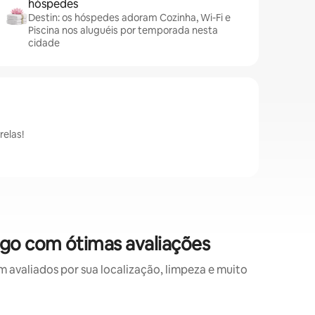
hóspedes
Destin: os hóspedes adoram Cozinha, Wi-Fi e
Piscina nos aluguéis por temporada nesta
cidade
elas!
go com ótimas avaliações
valiados por sua localização, limpeza e muito