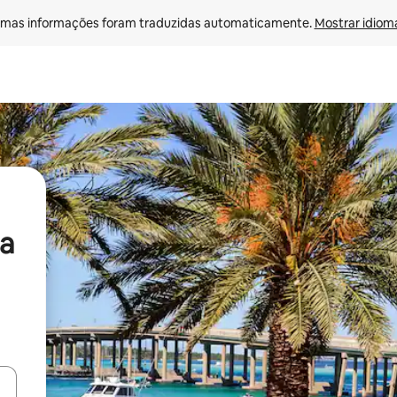
mas informações foram traduzidas automaticamente. 
Mostrar idioma
a