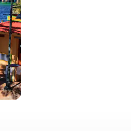
 deslizando o dedo na tela.