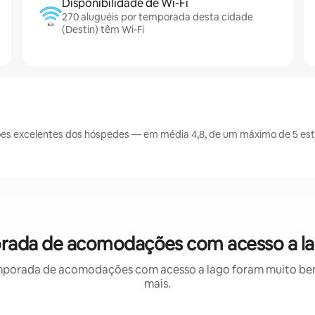
Disponibilidade de Wi-Fi
270 aluguéis por temporada desta cidade
(Destin) têm Wi-Fi
es excelentes dos hóspedes — em média 4,8, de um máximo de 5 estr
porada de acomodações com acesso a la
mporada de acomodações com acesso a lago foram muito bem a
mais.