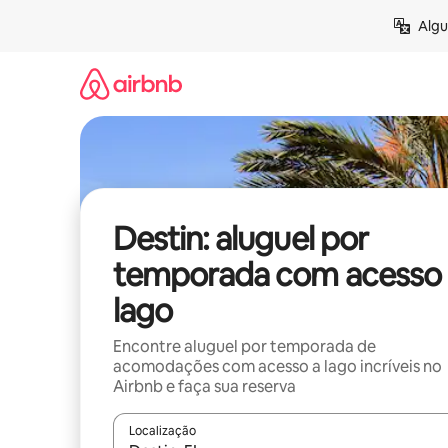
Pular
Algu
para
o
conteúdo
Destin: aluguel por
temporada com acesso 
lago
Encontre aluguel por temporada de
acomodações com acesso a lago incríveis no
Airbnb e faça sua reserva
Localização