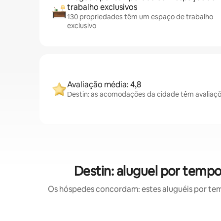
trabalho exclusivos
130 propriedades têm um espaço de trabalho
exclusivo
Avaliação média: 4,8
Destin: as acomodações da cidade têm avaliaçõ
Destin: aluguel por tem
Os hóspedes concordam: estes aluguéis por te