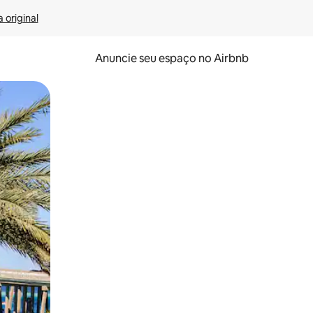
 original
Anuncie seu espaço no Airbnb