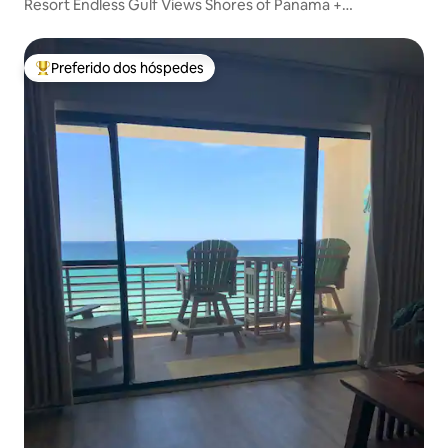
Resort Endless Gulf Views Shores of Panama +
Estacionamento
Preferido dos hóspedes
Entre os melhores preferidos dos hóspedes