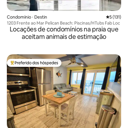
Condomínio ⋅ Destin
5 de uma av
5 (131)
1203 Frente ao Mar Pelican Beach: Piscinas/HTubs Fab Loc
Locações de condomínios na praia que
aceitam animais de estimação
Preferido dos hóspedes
Entre os melhores preferidos dos hóspedes