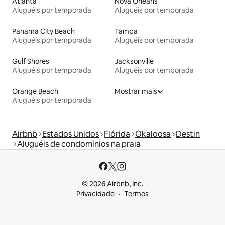
Atlanta
Nova Orleans
Aluguéis por temporada
Aluguéis por temporada
Panama City Beach
Tampa
Aluguéis por temporada
Aluguéis por temporada
Gulf Shores
Jacksonville
Aluguéis por temporada
Aluguéis por temporada
Orange Beach
Mostrar mais
Aluguéis por temporada
Airbnb
Estados Unidos
Flórida
Okaloosa
Destin
Aluguéis de condomínios na praia
© 2026 Airbnb, Inc.
Privacidade
Termos