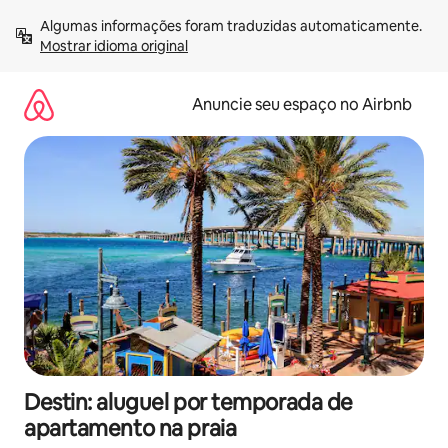
Pular
Algumas informações foram traduzidas automaticamente. 
para
Mostrar idioma original
o
conteúdo
Anuncie seu espaço no Airbnb
Destin: aluguel por temporada de
apartamento na praia