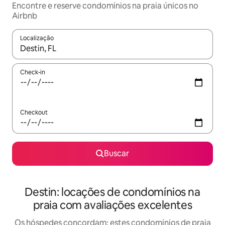
Encontre e reserve condomínios na praia únicos no
Airbnb
Localização
Quando os resultados estiverem disponíveis, explore-os usando
Check-in
Checkout
Buscar
Destin: locações de condomínios na
praia com avaliações excelentes
Os hóspedes concordam: estes condomínios de praia