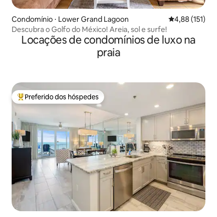
Condomínio ⋅ Lower Grand Lagoon
4,88 de uma av
4,88 (151)
Descubra o Golfo do México! Areia, sol e surfe!
Locações de condomínios de luxo na
praia
Preferido dos hóspedes
Entre os melhores preferidos dos hóspedes