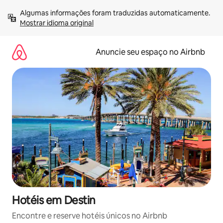
Pular
Algumas informações foram traduzidas automaticamente. 
para
Mostrar idioma original
o
conteúdo
Anuncie seu espaço no Airbnb
Hotéis em Destin
Encontre e reserve hotéis únicos no Airbnb