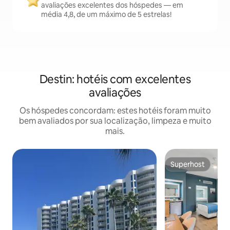
avaliações excelentes dos hóspedes — em
média 4,8, de um máximo de 5 estrelas!
Destin: hotéis com excelentes
avaliações
Os hóspedes concordam: estes hotéis foram muito
bem avaliados por sua localização, limpeza e muito
mais.
Superhost
Superhost