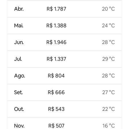
Abr.
R$ 1.787
20 °C
Mai.
R$ 1.388
24 °C
Jun.
R$ 1.946
28 °C
Jul.
R$ 1.337
29 °C
Ago.
R$ 804
28 °C
Set.
R$ 666
27 °C
Out.
R$ 543
22 °C
Nov.
R$ 507
16 °C