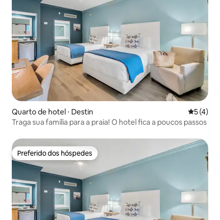
Quarto de hotel ⋅ Destin
5 de uma 
5 (4)
Traga sua família para a praia! O hotel fica a poucos passos
Preferido dos hóspedes
Preferido dos hóspedes