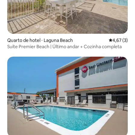
Quarto de hotel ⋅ Laguna Beach
4,67 de uma 
4,67 (3)
Suíte Premier Beach | Último andar + Cozinha completa