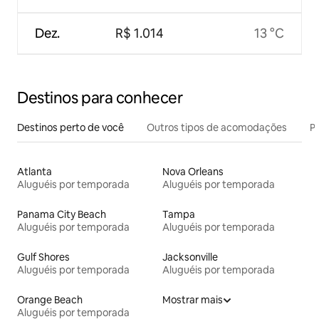
Dez.
R$ 1.014
13 °C
Destinos para conhecer
Destinos perto de você
Outros tipos de acomodações
Pr
Atlanta
Nova Orleans
Aluguéis por temporada
Aluguéis por temporada
Panama City Beach
Tampa
Aluguéis por temporada
Aluguéis por temporada
Gulf Shores
Jacksonville
Aluguéis por temporada
Aluguéis por temporada
Orange Beach
Mostrar mais
Aluguéis por temporada