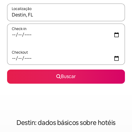
Localização
Quando os resultados estiverem disponíveis, explore-os usando
Check-in
Checkout
Buscar
Destin: dados básicos sobre hotéis