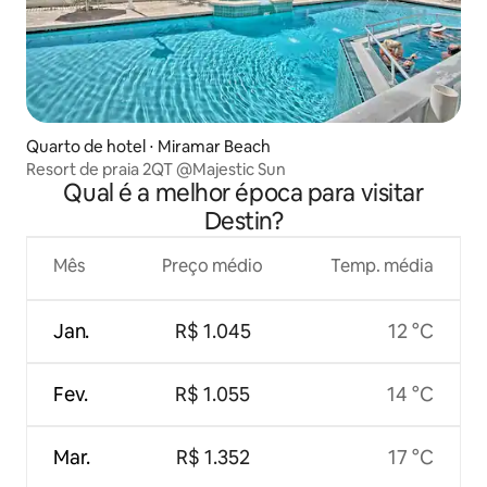
Quarto de hotel ⋅ Miramar Beach
Resort de praia 2QT @Majestic Sun
Qual é a melhor época para visitar
Destin?
Mês
Preço médio
Temp. média
Jan.
R$ 1.045
12 °C
Fev.
R$ 1.055
14 °C
Mar.
R$ 1.352
17 °C