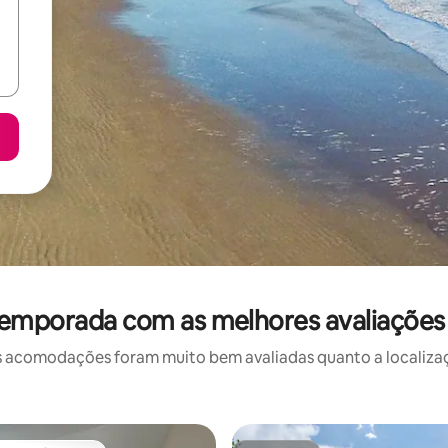
temporada com as melhores avaliaçõe
 acomodações foram muito bem avaliadas quanto a localizaçã