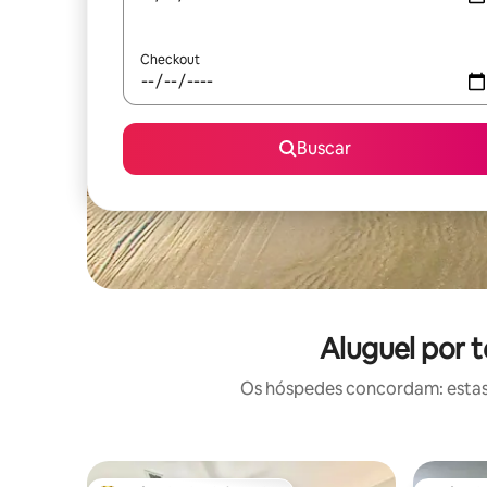
Checkout
Buscar
Aluguel por 
Os hóspedes concordam: estas