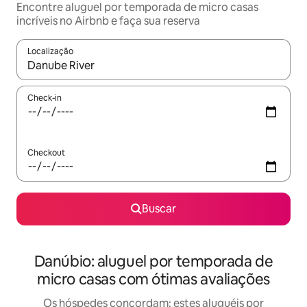
Encontre aluguel por temporada de micro casas
incríveis no Airbnb e faça sua reserva
Localização
Quando os resultados estiverem disponíveis, explore-os usando
Check-in
Checkout
Buscar
Danúbio: aluguel por temporada de
micro casas com ótimas avaliações
Os hóspedes concordam: estes aluguéis por