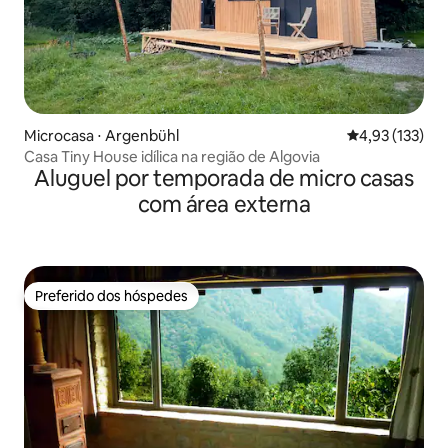
Microcasa ⋅ Argenbühl
4,93 de uma av
4,93 (133)
Casa Tiny House idílica na região de Algovia
Aluguel por temporada de micro casas
com área externa
Preferido dos hóspedes
Preferido dos hóspedes