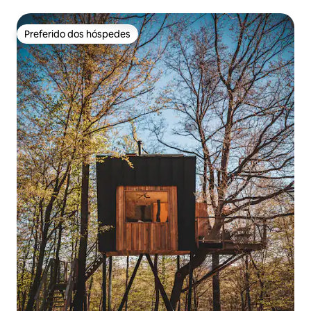
Preferido dos hóspedes
Preferido dos hóspedes