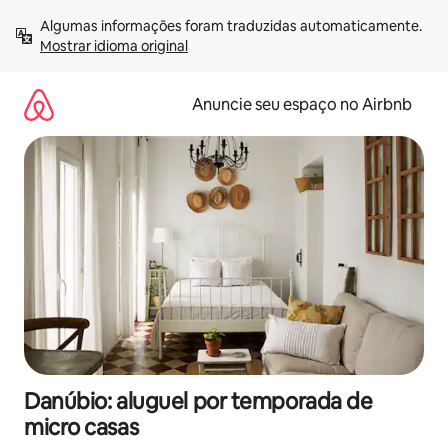
Pular
Algumas informações foram traduzidas automaticamente. 
para
Mostrar idioma original
o
conteúdo
Anuncie seu espaço no Airbnb
Danúbio: aluguel por temporada de
micro casas