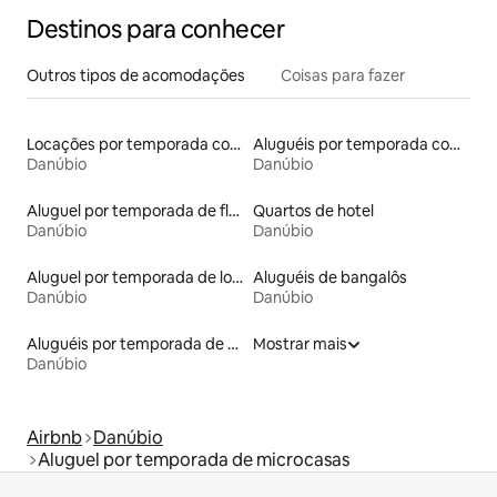
Destinos para conhecer
Outros tipos de acomodações
Coisas para fazer
Locações por temporada com piscina
Aluguéis por temporada com vista para a praia
Danúbio
Danúbio
Aluguel por temporada de flats
Quartos de hotel
Danúbio
Danúbio
Aluguel por temporada de lofts
Aluguéis de bangalôs
Danúbio
Danúbio
Aluguéis por temporada de acomodações de luxo
Mostrar mais
Danúbio
Airbnb
Danúbio
Aluguel por temporada de microcasas