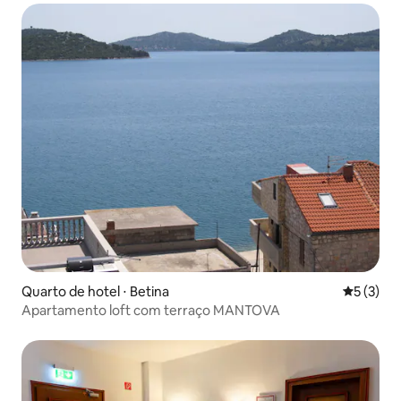
Quarto de hotel ⋅ Betina
5 de uma 
5 (3)
Apartamento loft com terraço MANTOVA