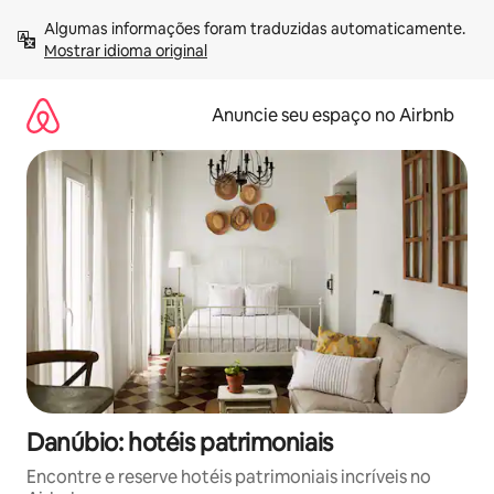
Pular
Algumas informações foram traduzidas automaticamente. 
para
Mostrar idioma original
o
conteúdo
Anuncie seu espaço no Airbnb
Danúbio: hotéis patrimoniais
Encontre e reserve hotéis patrimoniais incríveis no