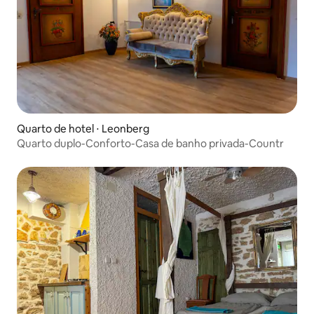
Quarto de hotel ⋅ Leonberg
Quarto duplo-Conforto-Casa de banho privada-Countr