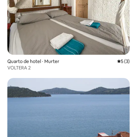
Quarto de hotel ⋅ Murter
5 de uma 
5 (3)
VOLTERA 2