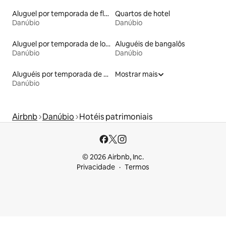
Aluguel por temporada de flats
Quartos de hotel
Danúbio
Danúbio
Aluguel por temporada de lofts
Aluguéis de bangalôs
Danúbio
Danúbio
Aluguéis por temporada de acomodações de luxo
Mostrar mais
Danúbio
Airbnb
Danúbio
Hotéis patrimoniais
© 2026 Airbnb, Inc.
Privacidade
Termos