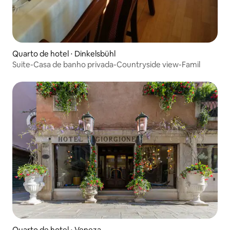
Quarto de hotel ⋅ Dinkelsbühl
Suite-Casa de banho privada-Countryside view-Famil
Quarto de hotel ⋅ Veneza