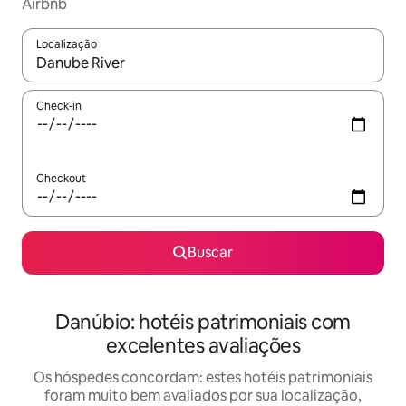
Airbnb
Localização
Quando os resultados estiverem disponíveis, explore-os usando
Check-in
Checkout
Buscar
Danúbio: hotéis patrimoniais com
excelentes avaliações
Os hóspedes concordam: estes hotéis patrimoniais
foram muito bem avaliados por sua localização,