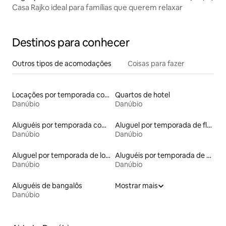
Casa Rajko ideal para famílias que querem relaxar
Destinos para conhecer
Outros tipos de acomodações
Coisas para fazer
Locações por temporada com piscina
Quartos de hotel
Danúbio
Danúbio
Aluguéis por temporada com vista para a praia
Aluguel por temporada de flats
Danúbio
Danúbio
Aluguel por temporada de lofts
Aluguéis por temporada de acomodações de luxo
Danúbio
Danúbio
Aluguéis de bangalôs
Mostrar mais
Danúbio