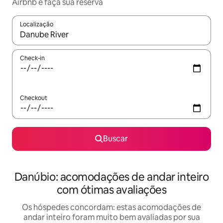
Airbnb e faça sua reserva
Localização
Quando os resultados estiverem disponíveis, explore-os usando
Check-in
Checkout
Buscar
Danúbio: acomodações de andar inteiro
com ótimas avaliações
Os hóspedes concordam: estas acomodações de
andar inteiro foram muito bem avaliadas por sua