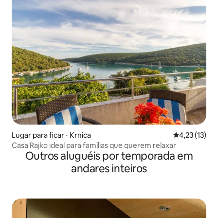
Lugar para ficar ⋅ Krnica
4,23 de uma a
4,23 (13)
Casa Rajko ideal para famílias que querem relaxar
Outros aluguéis por temporada em
andares inteiros