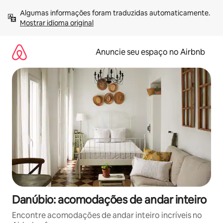
Pular
Algumas informações foram traduzidas automaticamente. 
para
Mostrar idioma original
o
conteúdo
Anuncie seu espaço no Airbnb
Danúbio: acomodações de andar inteiro
Encontre acomodações de andar inteiro incríveis no