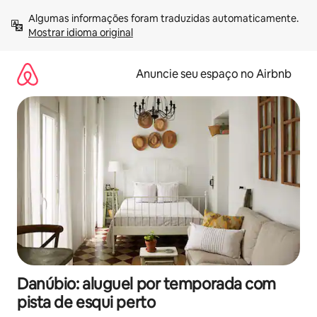
Pular
Algumas informações foram traduzidas automaticamente. 
para
Mostrar idioma original
o
conteúdo
Anuncie seu espaço no Airbnb
Danúbio: aluguel por temporada com
pista de esqui perto