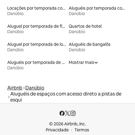
Locações por temporada com piscina
Aluguéis por temporada com vista para a praia
Danúbio
Danúbio
Aluguel por temporada de flats
Quartos de hotel
Danúbio
Danúbio
Aluguel por temporada de lofts
Aluguéis de bangalôs
Danúbio
Danúbio
Aluguéis por temporada de acomodações de luxo
Mostrar mais
Danúbio
Airbnb
Danúbio
Aluguéis de espaços com acesso direto a pistas de
esqui
© 2026 Airbnb, Inc.
Privacidade
Termos