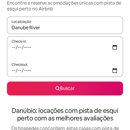
Encontre e reserve acomodações únicas com pista de
esqui perto no Airbnb
Localização
Quando os resultados estiverem disponíveis, explore-os usando
Check-in
Checkout
Buscar
Danúbio: locações com pista de esqui
perto com as melhores avaliações
Os hóspedes concordam: estas casas com pista de