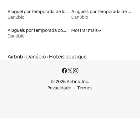
Aluguel por temporada de lofts
Aluguéis por temporada de acomodações de luxo
Danúbio
Danúbio
Aluguéis por temporada com vista para a praia
Mostrar mais
Danúbio
Airbnb
Danúbio
Hotéis boutique
© 2026 Airbnb, Inc.
Privacidade
Termos