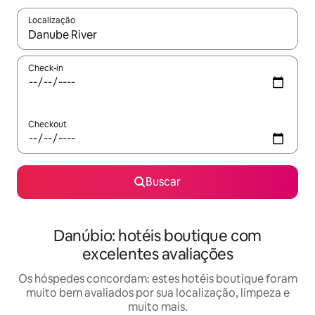
Localização
Quando os resultados estiverem disponíveis, explore-os usando
Check-in
Checkout
Buscar
Danúbio: hotéis boutique com
excelentes avaliações
Os hóspedes concordam: estes hotéis boutique foram
muito bem avaliados por sua localização, limpeza e
muito mais.