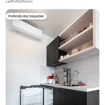
LadPetiteMaison
Preferido dos hóspedes
Preferido dos hóspedes