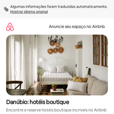
Pular
Algumas informações foram traduzidas automaticamente. 
para
Mostrar idioma original
o
conteúdo
Anuncie seu espaço no Airbnb
Danúbio: hotéis boutique
Encontre e reserve hotéis boutique incríveis no Airbnb