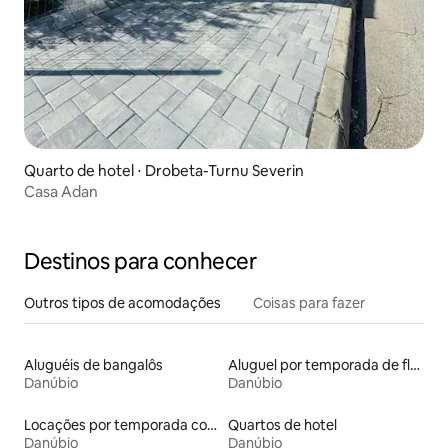
Quarto de hotel ⋅ Drobeta-Turnu Severin
Casa Adan
Destinos para conhecer
Outros tipos de acomodações
Coisas para fazer
Aluguéis de bangalôs
Aluguel por temporada de flats
Danúbio
Danúbio
Locações por temporada com piscina
Quartos de hotel
Danúbio
Danúbio