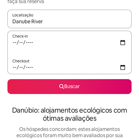
faça sua reserva
Localização
Quando os resultados estiverem disponíveis, explore-os usando
Check-in
Checkout
Buscar
Danúbio: alojamentos ecológicos com
ótimas avaliações
Os hóspedes concordam: estes alojamentos
ecológicos foram muito bem avaliados por sua