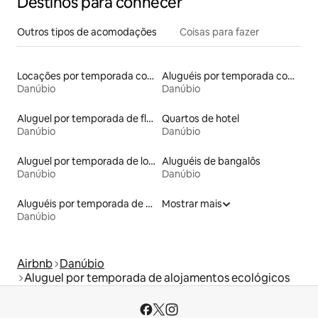
Destinos para conhecer
Outros tipos de acomodações
Coisas para fazer
Locações por temporada com piscina
Aluguéis por temporada com vista para a praia
Danúbio
Danúbio
Aluguel por temporada de flats
Quartos de hotel
Danúbio
Danúbio
Aluguel por temporada de lofts
Aluguéis de bangalôs
Danúbio
Danúbio
Aluguéis por temporada de acomodações de luxo
Mostrar mais
Danúbio
Airbnb
Danúbio
Aluguel por temporada de alojamentos ecológicos