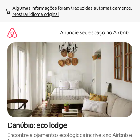
Pular
Algumas informações foram traduzidas automaticamente. 
para
Mostrar idioma original
o
conteúdo
Anuncie seu espaço no Airbnb
Danúbio: eco lodge
Encontre alojamentos ecológicos incríveis no Airbnb e