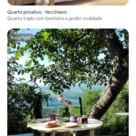
Quarto privativo ⋅ Vecchiano
Quarto triplo com banheiro e jardim mobilado
Superhost
Superhost