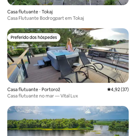
Casa flutuante ⋅ Tokaj
Casa Flutuante Bodrogpart em Tokaj
Preferido dos hóspedes
Preferido dos hóspedes
Casa flutuante ⋅ Portorož
4,92 de uma a
4,92 (37)
Casa flutuante no mar — Vital Lux