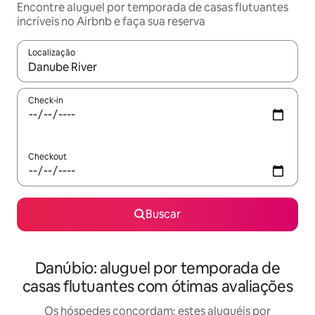
Encontre aluguel por temporada de casas flutuantes
incríveis no Airbnb e faça sua reserva
Localização
Quando os resultados estiverem disponíveis, explore-os usando
Check-in
Checkout
Buscar
Danúbio: aluguel por temporada de
casas flutuantes com ótimas avaliações
Os hóspedes concordam: estes aluguéis por