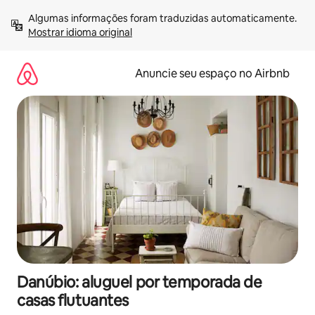
Pular
Algumas informações foram traduzidas automaticamente. 
para
Mostrar idioma original
o
conteúdo
Anuncie seu espaço no Airbnb
Danúbio: aluguel por temporada de
casas flutuantes