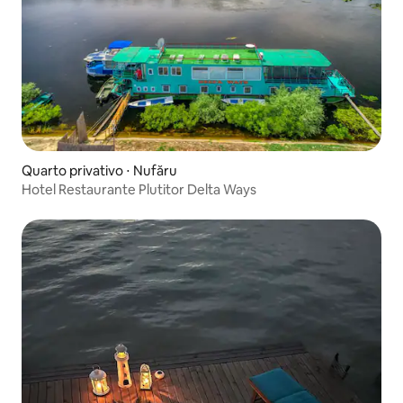
Quarto privativo ⋅ Nufăru
Hotel Restaurante Plutitor Delta Ways