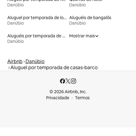
Danúbio
Danúbio
Aluguel por temporada de lofts
Aluguéis de bangalôs
Danúbio
Danúbio
Aluguéis por temporada de acomodações de luxo
Mostrar mais
Danúbio
Airbnb
Danúbio
Aluguel por temporada de casas-barco
© 2026 Airbnb, Inc.
Privacidade
Termos