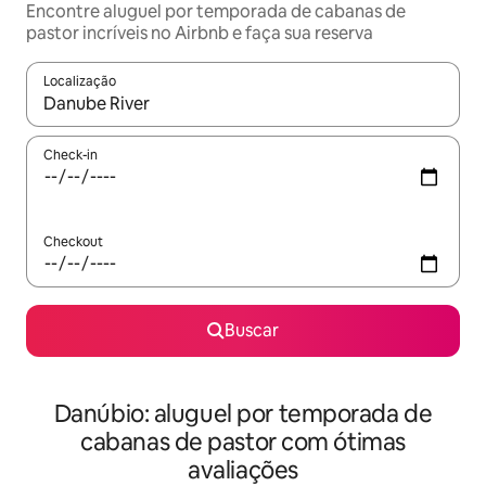
Encontre aluguel por temporada de cabanas de
pastor incríveis no Airbnb e faça sua reserva
Localização
Quando os resultados estiverem disponíveis, explore-os usando
Check-in
Checkout
Buscar
Danúbio: aluguel por temporada de
cabanas de pastor com ótimas
avaliações