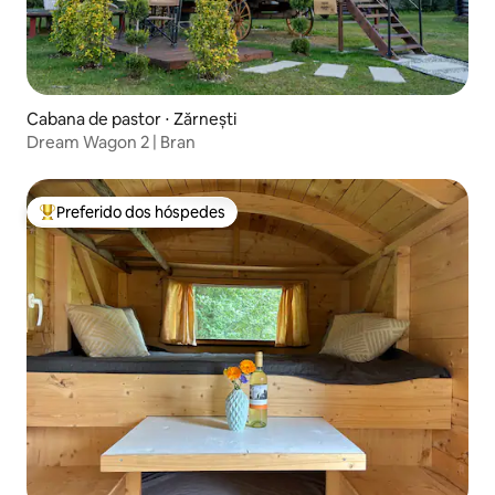
Cabana de pastor ⋅ Zărnești
Dream Wagon 2 | Bran
Preferido dos hóspedes
Entre os melhores preferidos dos hóspedes