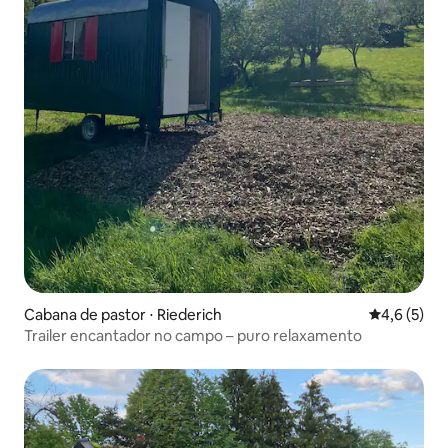
Cabana de pastor ⋅ Riederich
4,6 de uma 
4,6 (5)
Trailer encantador no campo – puro relaxamento