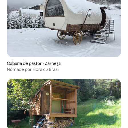
Cabana de pastor ⋅ Zărnești
Nômade por Hora cu Brazi