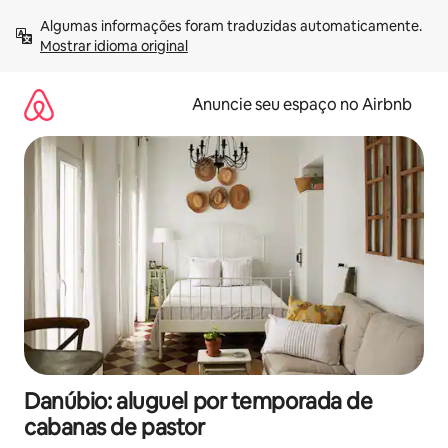
Pular
Algumas informações foram traduzidas automaticamente. 
para
Mostrar idioma original
o
conteúdo
Anuncie seu espaço no Airbnb
Danúbio: aluguel por temporada de
cabanas de pastor