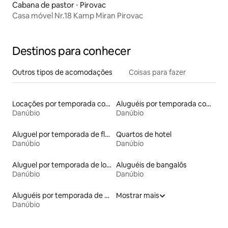
Cabana de pastor ⋅ Pirovac
Casa móvel Nr.18 Kamp Miran Pirovac
Destinos para conhecer
Outros tipos de acomodações
Coisas para fazer
Locações por temporada com piscina
Aluguéis por temporada com vista para a praia
Danúbio
Danúbio
Aluguel por temporada de flats
Quartos de hotel
Danúbio
Danúbio
Aluguel por temporada de lofts
Aluguéis de bangalôs
Danúbio
Danúbio
Aluguéis por temporada de acomodações de luxo
Mostrar mais
Danúbio