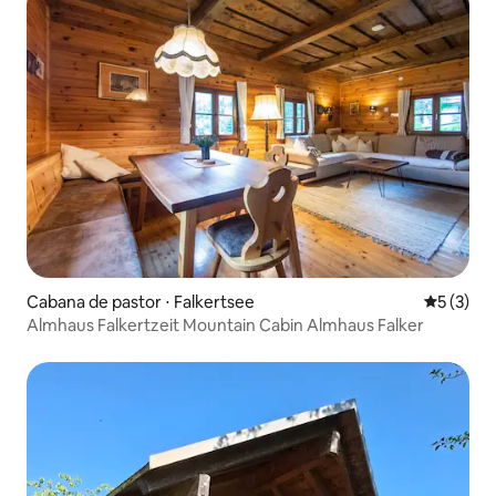
Cabana de pastor ⋅ Falkertsee
5 de uma 
5 (3)
Almhaus Falkertzeit Mountain Cabin Almhaus Falker