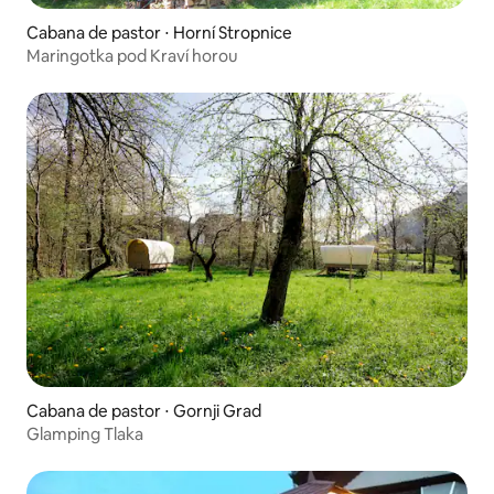
Cabana de pastor ⋅ Horní Stropnice
Maringotka pod Kraví horou
Cabana de pastor ⋅ Gornji Grad
Glamping Tlaka