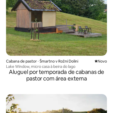
Cabana de pastor ⋅ Šmartno v Rožni Dolini
Novo lugar
Novo
Lake Window, micro casa à beira do lago
Aluguel por temporada de cabanas de
pastor com área externa