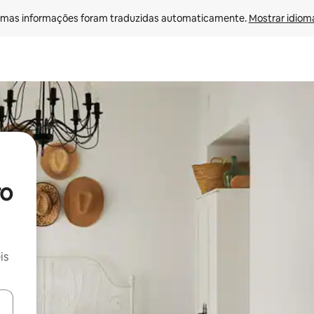
mas informações foram traduzidas automaticamente. 
Mostrar idioma
ro
is