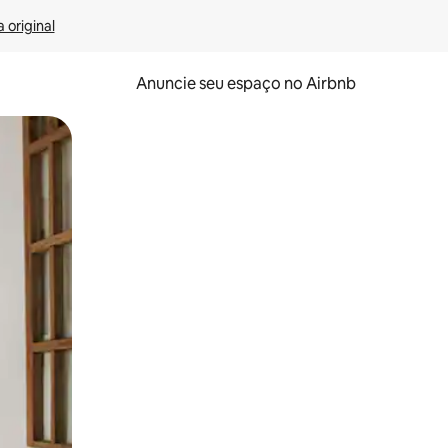
 original
Anuncie seu espaço no Airbnb