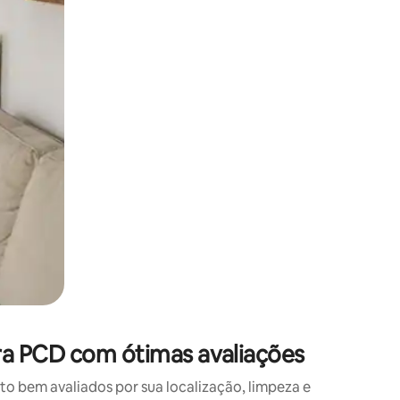
 deslizando o dedo na tela.
a PCD com ótimas avaliações
 bem avaliados por sua localização, limpeza e