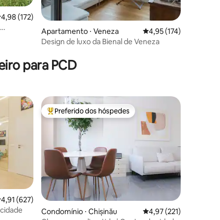
,98 de uma avaliação média de 5, 172 avaliações
4,98 (172)
ções
Apartamento ⋅ Veneza
4,95 de uma avaliação 
4,95 (174)
Design de luxo da Bienal de Veneza
eiro para PCD
Preferido dos hóspedes
Entre os melhores preferidos dos hóspedes
,91 de uma avaliação média de 5, 627 avaliações
4,91 (627)
 cidade
Condomínio ⋅ Chișinău
4,97 de uma avaliação 
4,97 (221)