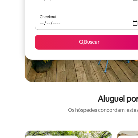
Checkout
Buscar
Aluguel po
Os hóspedes concordam: estas