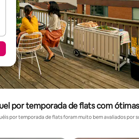
uel por temporada de flats com ótimas
is por temporada de flats foram muito bem avaliados por su