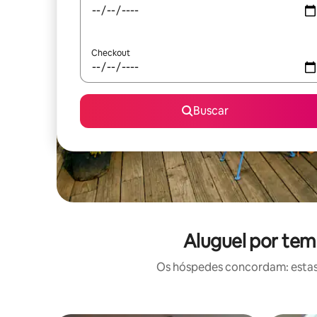
Checkout
Buscar
Aluguel por tem
Os hóspedes concordam: estas