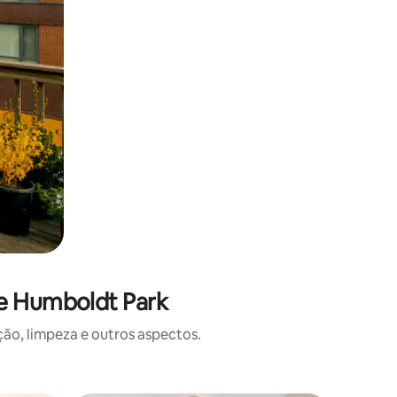
de Humboldt Park
o, limpeza e outros aspectos.