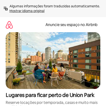
Pular
Algumas informações foram traduzidas automaticamente. 
para
Mostrar idioma original
o
conteúdo
Anuncie seu espaço no Airbnb
Lugares para ficar perto de Union Park
Reserve locações por temporada, casas e muito mais