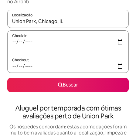
no Airbnb
Localização
Quando os resultados estiverem disponíveis, explore-os usando
Check-in
Checkout
Buscar
Aluguel por temporada com ótimas
avaliações perto de Union Park
Os hóspedes concordam: estas acomodações foram
muito bem avaliadas quanto a localização, limpeza e