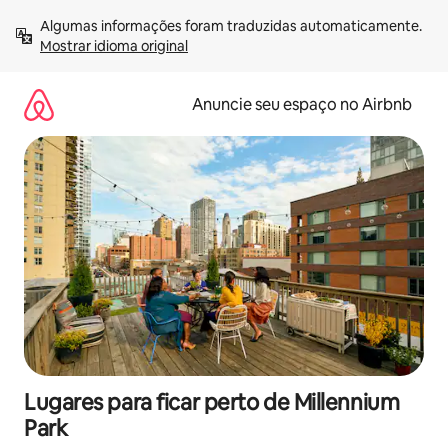
Pular
Algumas informações foram traduzidas automaticamente. 
para
Mostrar idioma original
o
conteúdo
Anuncie seu espaço no Airbnb
Lugares para ficar perto de Millennium
Park