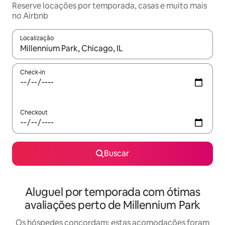
Reserve locações por temporada, casas e muito mais
no Airbnb
Localização
Quando os resultados estiverem disponíveis, explore-os usando
Check-in
Checkout
Buscar
Aluguel por temporada com ótimas
avaliações perto de Millennium Park
Os hóspedes concordam: estas acomodações foram