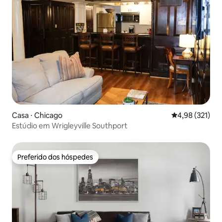
Casa ⋅ Chicago
4,98 de uma av
4,98 (321)
Estúdio em Wrigleyville Southport
Preferido dos hóspedes
Preferido dos hóspedes