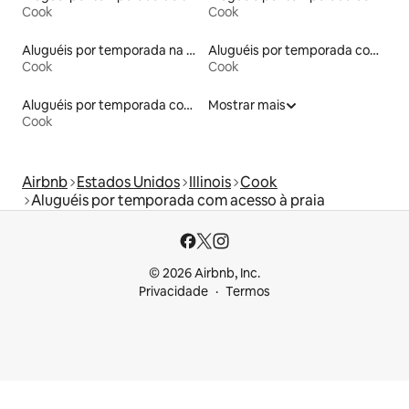
Cook
Cook
Aluguéis por temporada na orla
Aluguéis por temporada com suítes privativas
Cook
Cook
Aluguéis por temporada com sauna
Mostrar mais
Cook
Airbnb
Estados Unidos
Illinois
Cook
Aluguéis por temporada com acesso à praia
© 2026 Airbnb, Inc.
Privacidade
Termos