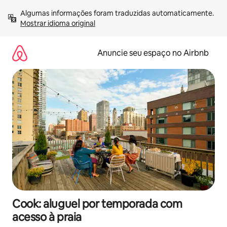
Pular
Algumas informações foram traduzidas automaticamente. 
para
Mostrar idioma original
o
conteúdo
Anuncie seu espaço no Airbnb
Cook: aluguel por temporada com
acesso à praia