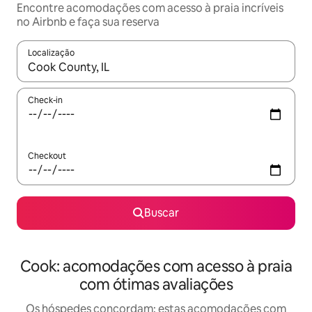
Encontre acomodações com acesso à praia incríveis
no Airbnb e faça sua reserva
Localização
Quando os resultados estiverem disponíveis, explore-os usando
Check-in
Checkout
Buscar
Cook: acomodações com acesso à praia
com ótimas avaliações
Os hóspedes concordam: estas acomodações com