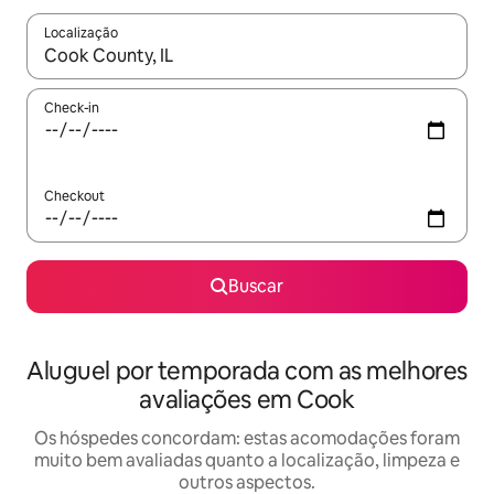
Localização
Quando os resultados estiverem disponíveis, explore-os usando
Check-in
Checkout
Buscar
Aluguel por temporada com as melhores
avaliações em Cook
Os hóspedes concordam: estas acomodações foram
muito bem avaliadas quanto a localização, limpeza e
outros aspectos.