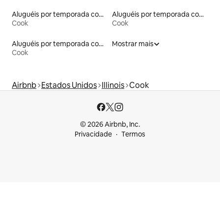
Aluguéis por temporada com banheiro para PCD
Aluguéis por temporada com suítes privativas
Cook
Cook
Aluguéis por temporada com varanda
Mostrar mais
Cook
Airbnb
Estados Unidos
Illinois
Cook
© 2026 Airbnb, Inc.
Privacidade
Termos