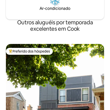
Ar-condicionado
Outros aluguéis por temporada
excelentes em Cook
Preferido dos hóspedes
Entre os melhores preferidos dos hóspedes