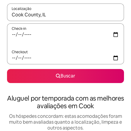
Localização
Quando os resultados estiverem disponíveis, explore-os usando
Check-in
Checkout
Buscar
Aluguel por temporada com as melhores
avaliações em Cook
Os hóspedes concordam: estas acomodações foram
muito bem avaliadas quanto a localização, limpeza e
outros aspectos.