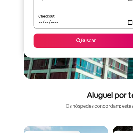
Checkout
Buscar
Aluguel por 
Os hóspedes concordam: estas