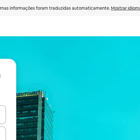
mas informações foram traduzidas automaticamente. 
Mostrar idioma
ore-os usando as seta para cima e para baixo do teclado ou tocando e