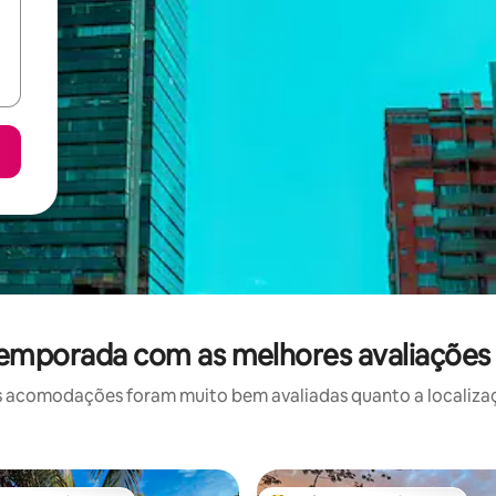
temporada com as melhores avaliaçõe
 acomodações foram muito bem avaliadas quanto a localizaçã