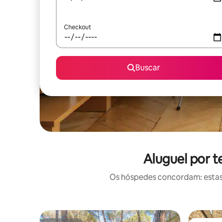
Checkout
Buscar
Aluguel por 
Os hóspedes concordam: estas