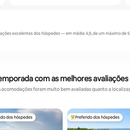
ações excelentes dos hóspedes — em média 4,9, de um máximo de 5 
temporada com as melhores avaliaçõe
 acomodações foram muito bem avaliadas quanto a localizaçã
rido dos hóspedes
Preferido dos hóspedes
 melhores preferidos dos hóspedes
Entre os melhores preferidos d