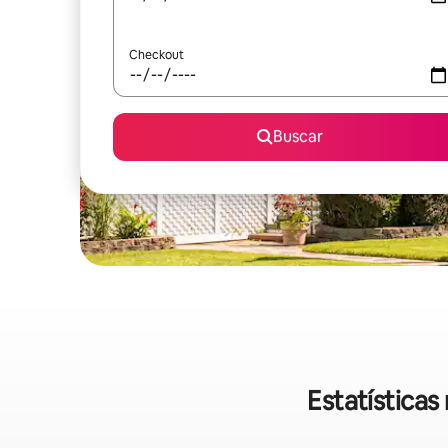
Checkout
Buscar
Estatística