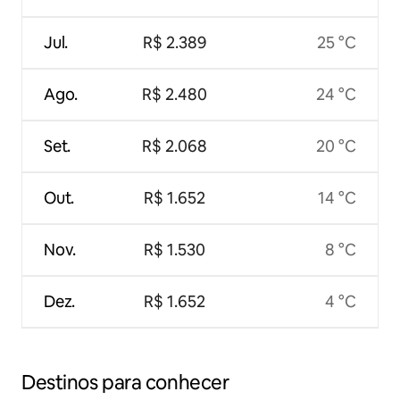
Jul.
R$ 2.389
25 °C
Ago.
R$ 2.480
24 °C
Set.
R$ 2.068
20 °C
Out.
R$ 1.652
14 °C
Nov.
R$ 1.530
8 °C
Dez.
R$ 1.652
4 °C
Destinos para conhecer