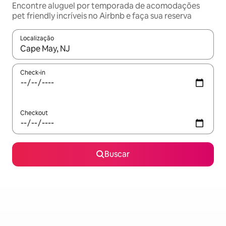
Encontre aluguel por temporada de acomodações
pet friendly incríveis no Airbnb e faça sua reserva
Localização
Quando os resultados estiverem disponíveis, explore-os usando
Check-in
Checkout
Buscar