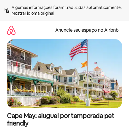
Pular
Algumas informações foram traduzidas automaticamente. 
para
Mostrar idioma original
o
conteúdo
Anuncie seu espaço no Airbnb
Cape May: aluguel por temporada pet
friendly