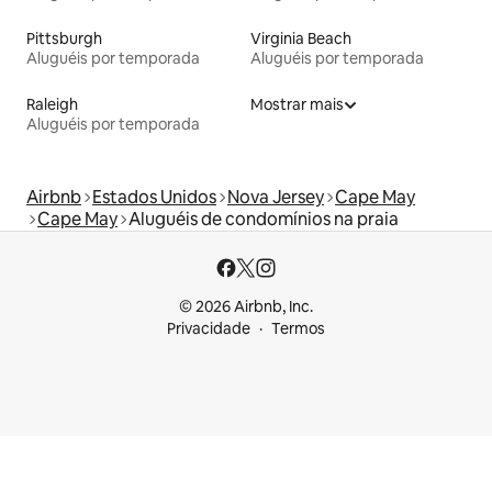
Pittsburgh
Virginia Beach
Aluguéis por temporada
Aluguéis por temporada
Raleigh
Mostrar mais
Aluguéis por temporada
Airbnb
Estados Unidos
Nova Jersey
Cape May
Cape May
Aluguéis de condomínios na praia
© 2026 Airbnb, Inc.
Privacidade
Termos