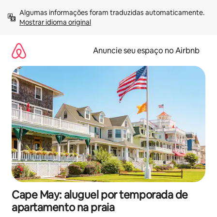
Pular
Algumas informações foram traduzidas automaticamente. 
para
Mostrar idioma original
o
conteúdo
Anuncie seu espaço no Airbnb
Cape May: aluguel por temporada de
apartamento na praia