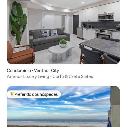
Condomínio ⋅ Ventnor City
Ammos Luxury Living - Corfu & Crete Suites
Preferido dos hóspedes
Entre os melhores preferidos dos hóspedes