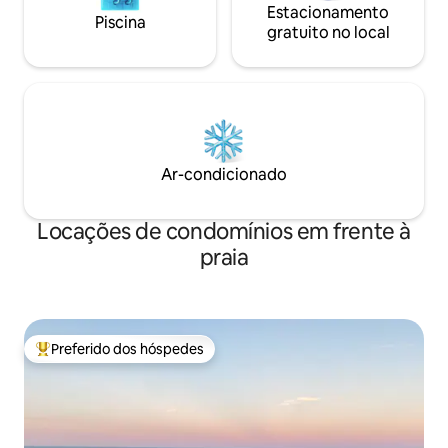
Estacionamento
Piscina
gratuito no local
Ar-condicionado
Locações de condomínios em frente à
praia
Preferido dos hóspedes
Entre os melhores preferidos dos hóspedes