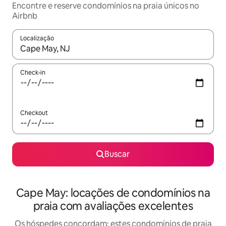
Encontre e reserve condomínios na praia únicos no
Airbnb
Localização
Quando os resultados estiverem disponíveis, explore-os usando
Check-in
Checkout
Buscar
Cape May: locações de condomínios na
praia com avaliações excelentes
Os hóspedes concordam: estes condomínios de praia