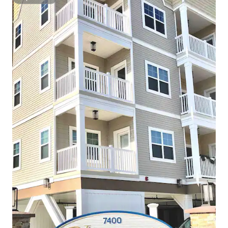
Superhost