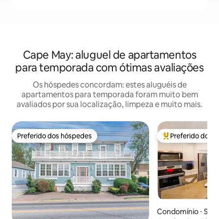
Cape May: aluguel de apartamentos
para temporada com ótimas avaliações
Os hóspedes concordam: estes aluguéis de
apartamentos para temporada foram muito bem
avaliados por sua localização, limpeza e muito mais.
Preferido dos hóspedes
Preferido dos 
Preferido dos hóspedes
Entre os melhore
Condomínio ⋅ Sto