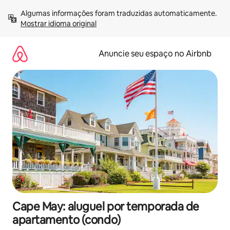
Pular
Algumas informações foram traduzidas automaticamente. 
para
Mostrar idioma original
o
conteúdo
Anuncie seu espaço no Airbnb
Cape May: aluguel por temporada de
apartamento (condo)