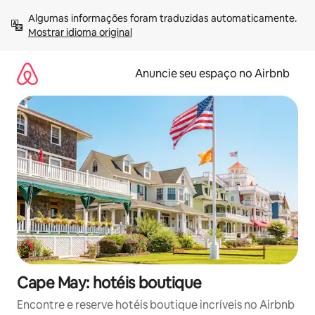
Pular
Algumas informações foram traduzidas automaticamente. 
para
Mostrar idioma original
o
conteúdo
Anuncie seu espaço no Airbnb
Cape May: hotéis boutique
Encontre e reserve hotéis boutique incríveis no Airbnb