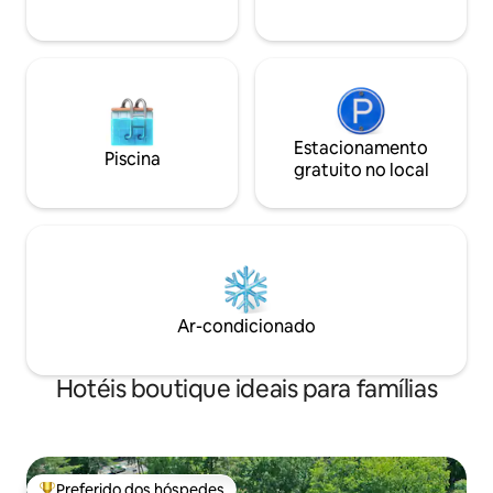
unidade for deix
condições de quan
in
Estacionamento
Piscina
gratuito no local
Ar-condicionado
Hotéis boutique ideais para famílias
Preferido dos hóspedes