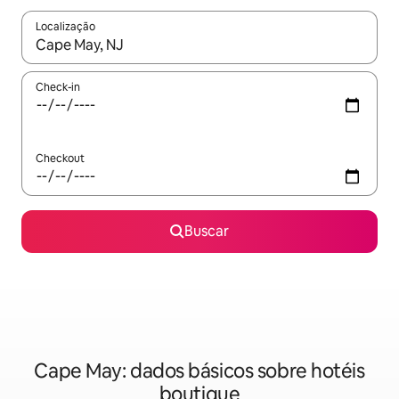
Localização
Quando os resultados estiverem disponíveis, explore-os usando
Check-in
Checkout
Buscar
Cape May: dados básicos sobre hotéis
boutique