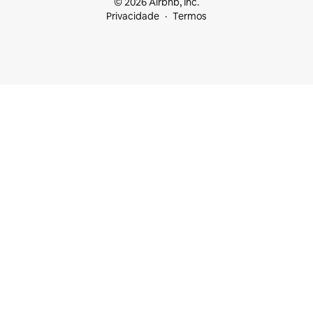
© 2026 Airbnb, Inc.
Privacidade
Termos