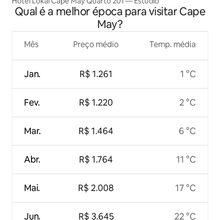
Hotel Lokal Cape May Quarto 201 — Estúdio
Qual é a melhor época para visitar Cape
May?
Mês
Preço médio
Temp. média
Jan.
R$ 1.261
1 °C
Fev.
R$ 1.220
2 °C
Mar.
R$ 1.464
6 °C
Abr.
R$ 1.764
11 °C
Mai.
R$ 2.008
17 °C
Jun.
R$ 3.645
22 °C