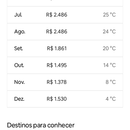
Jul.
R$ 2.486
25 °C
Ago.
R$ 2.486
24 °C
Set.
R$ 1.861
20 °C
Out.
R$ 1.495
14 °C
Nov.
R$ 1.378
8 °C
Dez.
R$ 1.530
4 °C
Destinos para conhecer