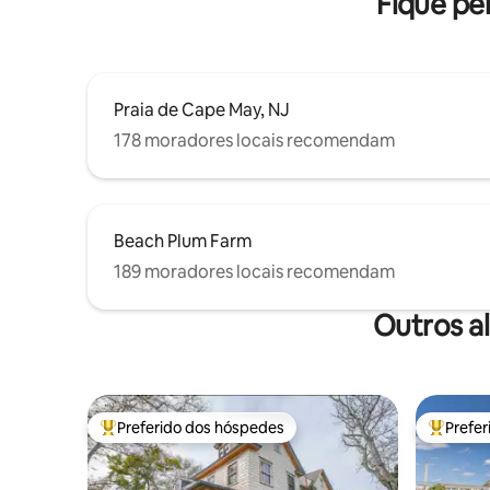
Fique pe
Praia de Cape May, NJ
178 moradores locais recomendam
Beach Plum Farm
189 moradores locais recomendam
Outros a
Preferido dos hóspedes
Prefe
Entre os melhores preferidos dos hóspedes
Entre os