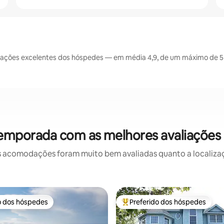
ações excelentes dos hóspedes — em média 4,9, de um máximo de 5 
temporada com as melhores avaliaçõe
 acomodações foram muito bem avaliadas quanto a localizaçã
o dos hóspedes
Preferido dos hóspedes
o dos hóspedes
Entre os melhores preferidos d