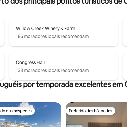
rto dos principais pontos turísticos de
Willow Creek Winery & Farm
186 moradores locais recomendam
Congress Hall
133 moradores locais recomendam
luguéis por temporada excelentes em
rido dos hóspedes
Preferido dos hóspedes
 melhores preferidos dos hóspedes
Preferido dos hóspedes