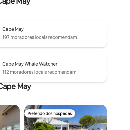
 Cape May
Cape May
197 moradores locais recomendam
Cape May Whale Watcher
112 moradores locais recomendam
 Cape May
Preferido dos hóspedes
Preferido dos hóspedes