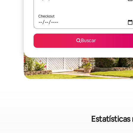
Checkout
Buscar
Estatística