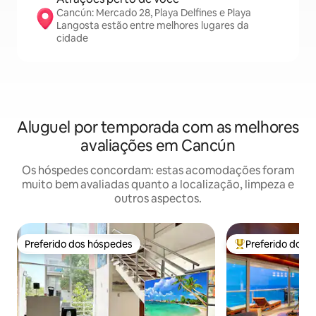
Cancún: Mercado 28, Playa Delfines e Playa
Langosta estão entre melhores lugares da
cidade
Aluguel por temporada com as melhores
avaliações em Cancún
Os hóspedes concordam: estas acomodações foram
muito bem avaliadas quanto a localização, limpeza e
outros aspectos.
Preferido dos hóspedes
Preferido dos 
Preferido dos hóspedes
Entre os melhore