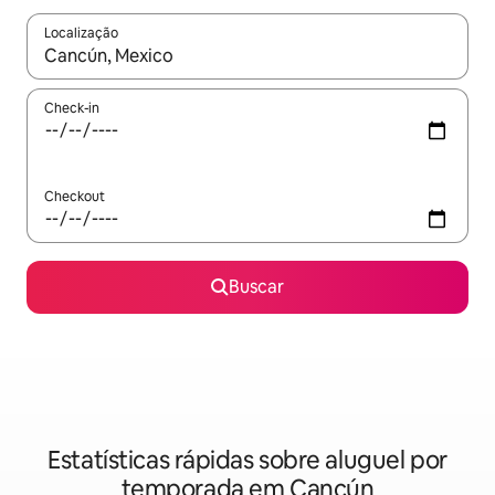
Localização
Quando os resultados estiverem disponíveis, explore-os usando
Check-in
Checkout
Buscar
Estatísticas rápidas sobre aluguel por
temporada em Cancún