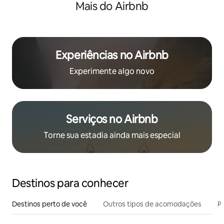
Mais do Airbnb
Experiências no Airbnb
Experimente algo novo
Serviços no Airbnb
Torne sua estadia ainda mais especial
Destinos para conhecer
Destinos perto de você
Outros tipos de acomodações
Pr