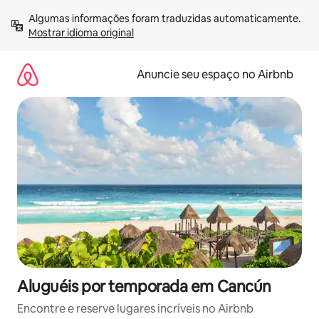
Pular
Algumas informações foram traduzidas automaticamente. 
para
Mostrar idioma original
o
conteúdo
Anuncie seu espaço no Airbnb
Aluguéis por temporada em Cancún
Encontre e reserve lugares incríveis no Airbnb