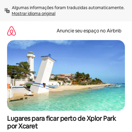
Pular
Algumas informações foram traduzidas automaticamente. 
para
Mostrar idioma original
o
conteúdo
Anuncie seu espaço no Airbnb
Lugares para ficar perto de Xplor Park
por Xcaret