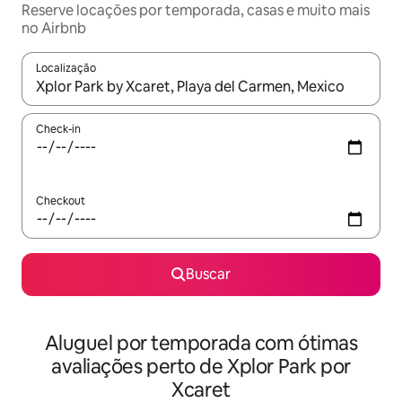
Reserve locações por temporada, casas e muito mais
no Airbnb
Localização
Quando os resultados estiverem disponíveis, explore-os usando
Check-in
Checkout
Buscar
Aluguel por temporada com ótimas
avaliações perto de Xplor Park por
Xcaret