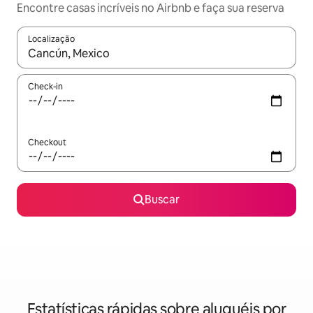
Encontre casas incríveis no Airbnb e faça sua reserva
Localização
Quando os resultados estiverem disponíveis, explore-os usando
Check-in
Checkout
Buscar
Estatísticas rápidas sobre aluguéis por