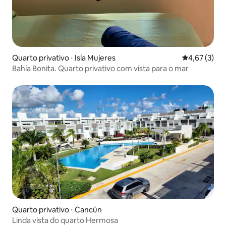
Quarto privativo ⋅ Isla Mujeres
4,67 de uma 
4,67 (3)
Bahía Bonita. Quarto privativo com vista para o mar
Quarto privativo ⋅ Cancún
Linda vista do quarto Hermosa