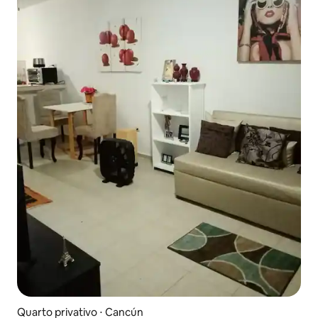
Quarto privativo ⋅ Cancún