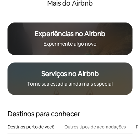
Mais do Airbnb
Experiências no Airbnb
Experimente algo novo
Serviços no Airbnb
Torne sua estadia ainda mais especial
Destinos para conhecer
Destinos perto de você
Outros tipos de acomodações
Pr