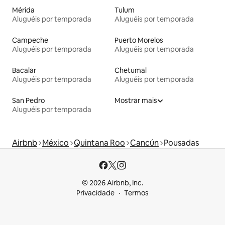
Mérida
Tulum
Aluguéis por temporada
Aluguéis por temporada
Campeche
Puerto Morelos
Aluguéis por temporada
Aluguéis por temporada
Bacalar
Chetumal
Aluguéis por temporada
Aluguéis por temporada
San Pedro
Mostrar mais
Aluguéis por temporada
Airbnb
México
Quintana Roo
Cancún
Pousadas
© 2026 Airbnb, Inc.
Privacidade
Termos