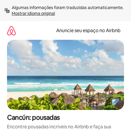
Pular
Algumas informações foram traduzidas automaticamente. 
para
Mostrar idioma original
o
conteúdo
Anuncie seu espaço no Airbnb
Cancún: pousadas
Encontre pousadas incríveis no Airbnb e faça sua