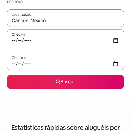
reserva
Localização
Quando os resultados estiverem disponíveis, explore-os usando
Check-in
Checkout
Buscar
Estatísticas rápidas sobre aluguéis por