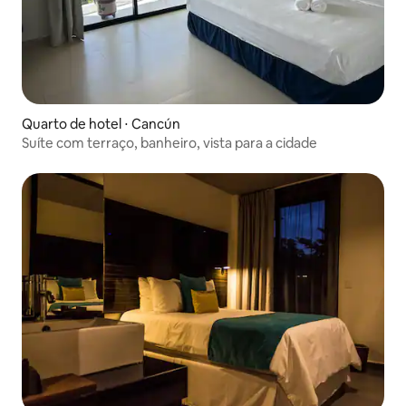
Quarto de hotel ⋅ Cancún
Suíte com terraço, banheiro, vista para a cidade