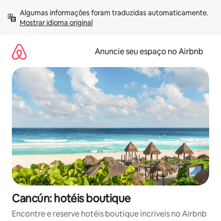
Pular
Algumas informações foram traduzidas automaticamente. 
para
Mostrar idioma original
o
conteúdo
Anuncie seu espaço no Airbnb
Cancún: hotéis boutique
Encontre e reserve hotéis boutique incríveis no Airbnb