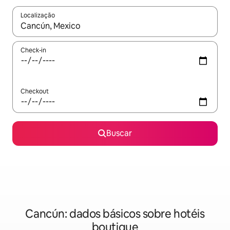
Localização
Quando os resultados estiverem disponíveis, explore-os usando
Check-in
Checkout
Buscar
Cancún: dados básicos sobre hotéis
boutique