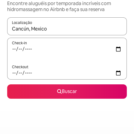
Encontre aluguéis por temporada incríveis com
hidromassagem no Airbnb e faça sua reserva
Localização
Quando os resultados estiverem disponíveis, explore-os usando
Check-in
Checkout
Buscar