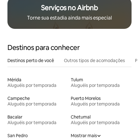
Serviços no Airbnb
Torne sua estadia ainda mais especial
Destinos para conhecer
Destinos perto de você
Outros tipos de acomodações
Pr
Mérida
Tulum
Aluguéis por temporada
Aluguéis por temporada
Campeche
Puerto Morelos
Aluguéis por temporada
Aluguéis por temporada
Bacalar
Chetumal
Aluguéis por temporada
Aluguéis por temporada
San Pedro
Mostrar mais