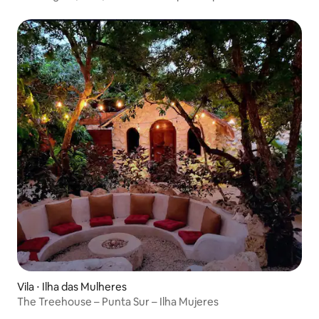
Vila ⋅ Ilha das Mulheres
The Treehouse – Punta Sur – Ilha Mujeres