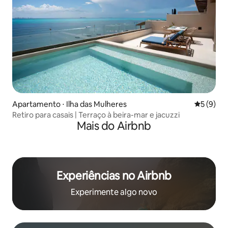
Apartamento ⋅ Ilha das Mulheres
5 de uma 
5 (9)
Retiro para casais | Terraço à beira-mar e jacuzzi
Mais do Airbnb
Experiências no Airbnb
Experimente algo novo