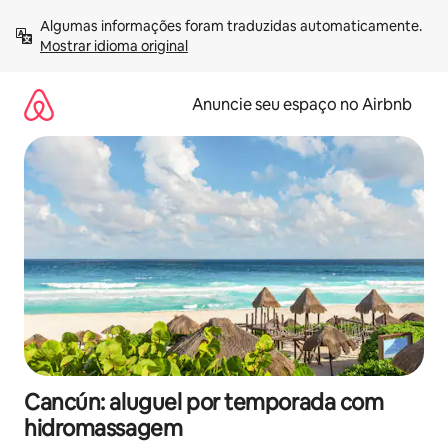
Pular
Algumas informações foram traduzidas automaticamente. 
para
Mostrar idioma original
o
conteúdo
Anuncie seu espaço no Airbnb
Cancún: aluguel por temporada com
hidromassagem